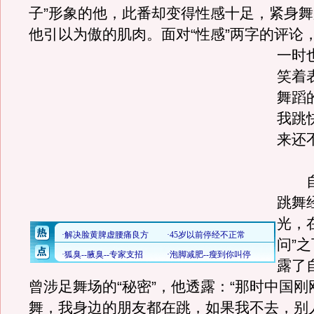
子”形象的他，此番却变得性感十足，紧身
他引以为傲的肌肉。
面对“性感”两字的评论
一时
笑着
舞蹈
我跳
来还
自
跳舞
光，
问”
露了
曾涉足舞场的“秘密”，他透露：“那时中国
舞，我身边的朋友都在跳，如果我不去，别