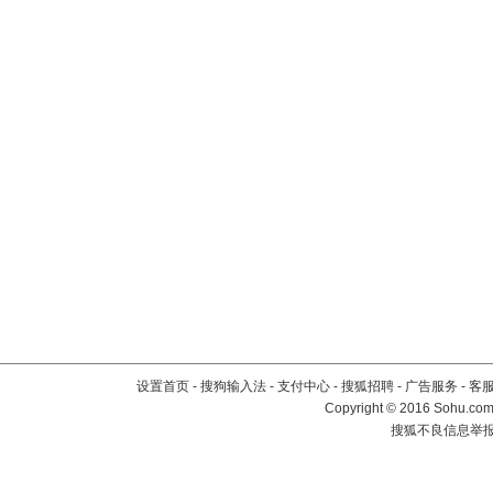
设置首页
-
搜狗输入法
-
支付中心
-
搜狐招聘
-
广告服务
-
客
Copyright
©
2016 Sohu.com 
搜狐不良信息举