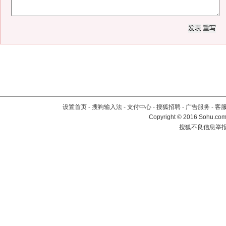
设置首页
-
搜狗输入法
-
支付中心
-
搜狐招聘
-
广告服务
-
客
Copyright
©
2016 Sohu.com 
搜狐不良信息举