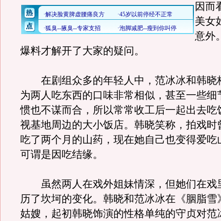
因而
美女
意外
爆料才解开了大家的疑问。
在剧组众多的年轻人中，范冰冰和韩晓
为两人吃东西的口味非常相似，甚至一些细
惯也不谋而合，所以常常收工后一起出去吃
视基地周边的大小饭店。韩晓笑称，拍戏时
吃了两个月的山药，现在她自己也变得爱吃
可谓是因吃结缘。
虽然两人在戏外姐妹情深，但她们在戏
历了坎坷的变化。韩晓和范冰冰在《胭脂雪
姑嫂，起初韩晓饰演的性格单纯的守贞对范