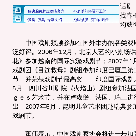
话剧
找春
均获
中国戏剧频频参加在国外举办的各类戏
泛好评。2006年12月，北京人艺的小剧场
花》参加越南的国际实验戏剧节；2007年1
戏剧团《目连救母》剧组参加印度巴厘里第
节，并荣获戏剧节最高奖——印度国际戏剧大
5月，四川省川剧院《火焰山》剧组参加法
ｇｅｓ艺术节，并在卢森堡、法国、瑞士进行
出；2007年5月，昆明儿童艺术团赴瑞典参
戏剧节。
董伟表示，中国戏剧家协会将进一步加