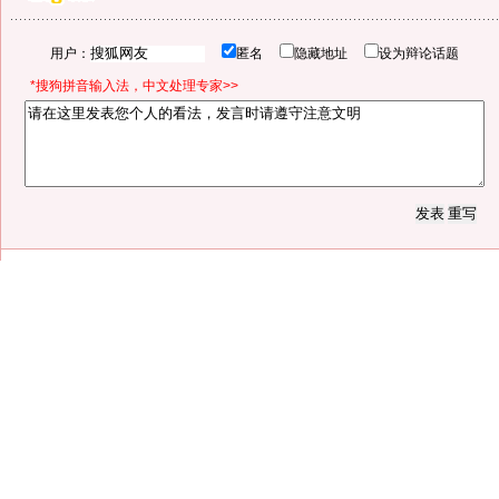
用户：
匿名
隐藏地址
设为辩论话题
*搜狗拼音输入法，中文处理专家>>