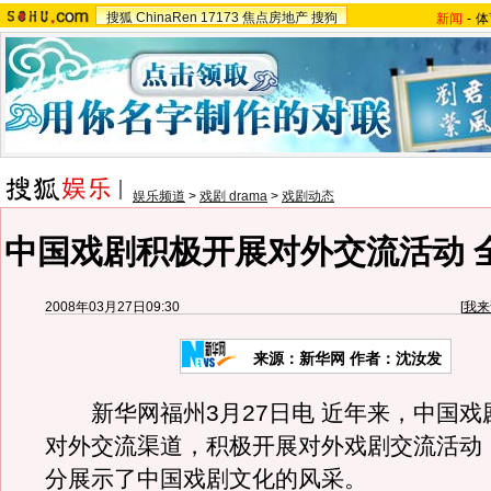
搜狐
ChinaRen
17173
焦点房地产
搜狗
新闻
-
体
娱乐频道
>
戏剧 drama
>
戏剧动态
中国戏剧积极开展对外交流活动 
2008年03月27日09:30
[
我来
来源：新华网 作者：沈汝发
新华网福州3月27日电 近年来，中国戏
对外交流渠道，积极开展对外戏剧交流活动
分展示了中国戏剧文化的风采。