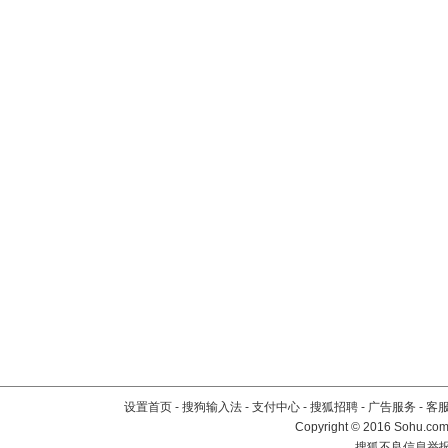
设置首页
-
搜狗输入法
-
支付中心
-
搜狐招聘
-
广告服务
-
客
Copyright
©
2016 Sohu.com 
搜狐不良信息举