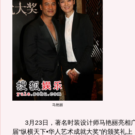
马艳丽
3月23日，著名时装设计师马艳丽亮相
届“纵横天下•华人艺术成就大奖”的颁奖礼上