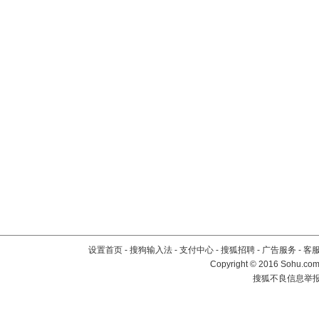
设置首页
-
搜狗输入法
-
支付中心
-
搜狐招聘
-
广告服务
-
客
Copyright
©
2016 Sohu.com 
搜狐不良信息举