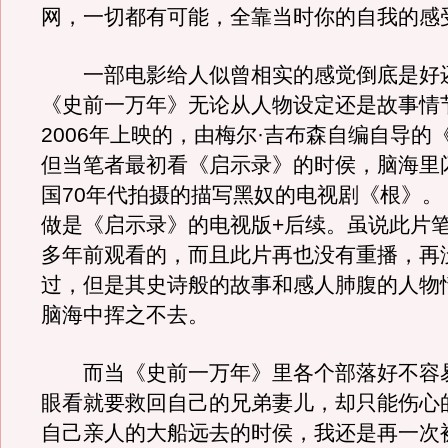
网，一切都有可能，全靠当时你的自我的感
一部电影给人似曾相实的感觉倒底是好
《史前一万年》无论从人物设定还是故事情
2006年上映的，由梅尔·吉布森自编自导的
但当笔者最初看《启示录》的时侯，脑海里
国70年代拍摄的描写黑奴的电视剧《根》。
做是《启示录》的电视版+后续。虽说此片
多年前观看的，而且此片再也没有重播，再
过，但是其史诗般的故事和感人肺腹的人物
脑海中挥之不去。
而当《史前一万年》里各个部落好不容
眼看就要救回自己的兄弟妻儿，却只能伤心
自己亲人的大船远去的时侯，我还是再一次