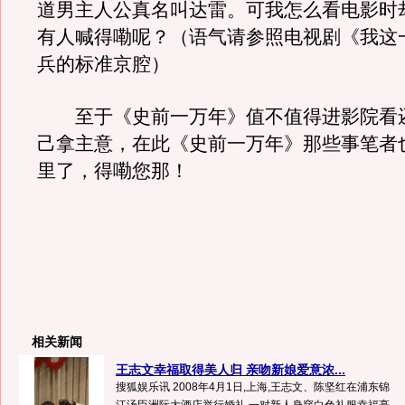
道男主人公真名叫达雷。可我怎么看电影时
有人喊得嘞呢？（语气请参照电视剧《我这
兵的标准京腔）
至于《史前一万年》值不值得进影院看
己拿主意，在此《史前一万年》那些事笔者
里了，得嘞您那！
相关新闻
王志文幸福取得美人归 亲吻新娘爱意浓...
搜狐娱乐讯 2008年4月1日,上海,王志文、陈坚红在浦东锦