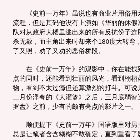
《史前一万年》虽说也有商业片用俗用
流程，但是其码他没有上演如《华丽的休假
队对从政府大楼里逃出来的所有反抗份子连
杀无赦，而主角出来时却来个180度大转弯
了又照，劝了又劝的恶俗桥段。
在《史前一万年》的观影中，你在能找
点的同时，还能看到壮丽的风光，看到栩栩
物，看到不太过瘾但还算激烈的打斗。可说
二月份浮夸的《大灌篮》之后，三月底弱智
罗盘》之前，少有的颇有亮点的影片之一。
顺便提下《史前一万年》国语版里对男
总是让笔者含含糊糊不敢确定，直到重看了