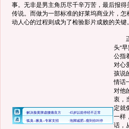
事。无非是男主角历尽千辛万苦，最后报得
传说。而做为一部标准的好莱坞商业片，怎
动人心的过程则成为了检验影片成败的关键
正
头“
公指
对心
孩说
情话
对他
衷，
定就
一样
话，