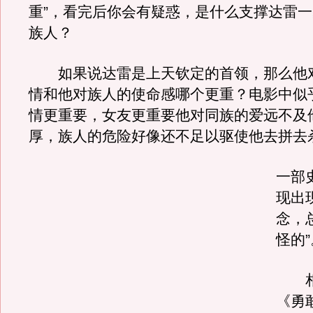
重”，看完后你会有疑惑，是什么支撑达雷
族人？
如果说达雷是上天钦定的首领，那么他
情和他对族人的使命感哪个更重？电影中似
情更重要，女友更重要他对同族的爱远不及
厚，族人的危险好像还不足以驱使他去拼去
一部
现出
念，
怪的”
相
《勇