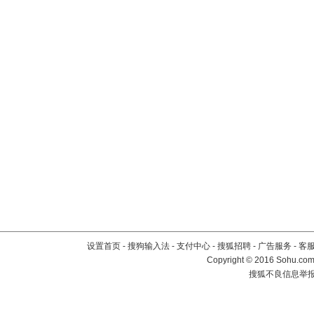
设置首页
-
搜狗输入法
-
支付中心
-
搜狐招聘
-
广告服务
-
客
Copyright
©
2016 Sohu.com 
搜狐不良信息举