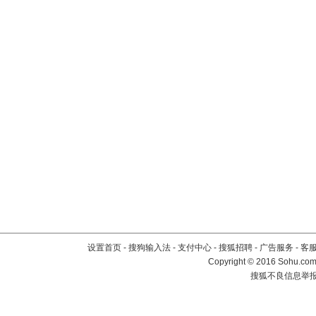
设置首页
-
搜狗输入法
-
支付中心
-
搜狐招聘
-
广告服务
-
客
Copyright
©
2016 Sohu.com 
搜狐不良信息举