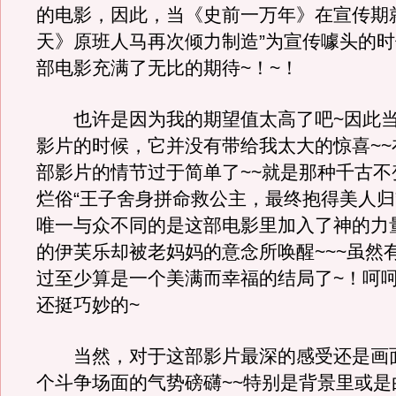
的电影，因此，当《史前一万年》在宣传期
天》原班人马再次倾力制造”为宣传噱头的
部电影充满了无比的期待~！~！
也许是因为我的期望值太高了吧~因此当
影片的时候，它并没有带给我太大的惊喜~~
部影片的情节过于简单了~~就是那种千古不
烂俗“王子舍身拼命救公主，最终抱得美人归”
唯一与众不同的是这部电影里加入了神的力量
的伊芙乐却被老妈妈的意念所唤醒~~~虽然
过至少算是一个美满而幸福的结局了~！呵呵
还挺巧妙的~
当然，对于这部影片最深的感受还是画
个斗争场面的气势磅礴~~特别是背景里或是