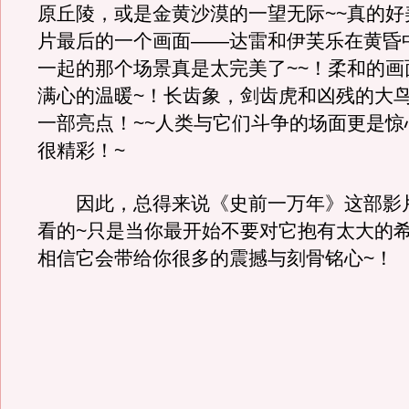
原丘陵，或是金黄沙漠的一望无际~~真的好
片最后的一个画面——达雷和伊芙乐在黄昏
一起的那个场景真是太完美了~~！柔和的画
满心的温暖~！长齿象，剑齿虎和凶残的大
一部亮点！~~人类与它们斗争的场面更是惊
很精彩！~
因此，总得来说《史前一万年》这部影
看的~只是当你最开始不要对它抱有太大的
相信它会带给你很多的震撼与刻骨铭心~！