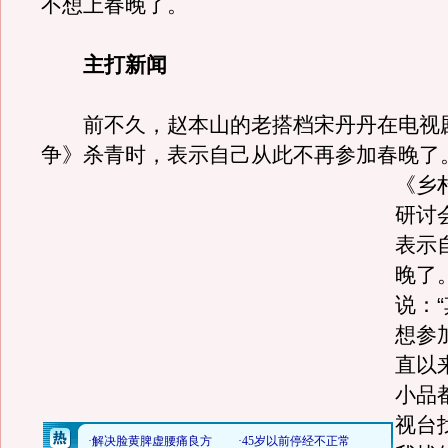
不想上春晚了。
主打新闻
前不久，赵本山的老搭档宋丹丹在电视
争》杀青时，表示自己从此不再参加春晚了
《乡
研讨
表示
晚了
说：
想参
直以
小品
视台