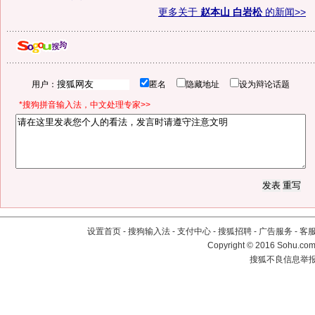
更多关于
赵本山 白岩松
的新闻>>
用户：
匿名
隐藏地址
设为辩论话题
*搜狗拼音输入法，中文处理专家>>
设置首页
-
搜狗输入法
-
支付中心
-
搜狐招聘
-
广告服务
-
客
Copyright
©
2016 Sohu.com 
搜狐不良信息举