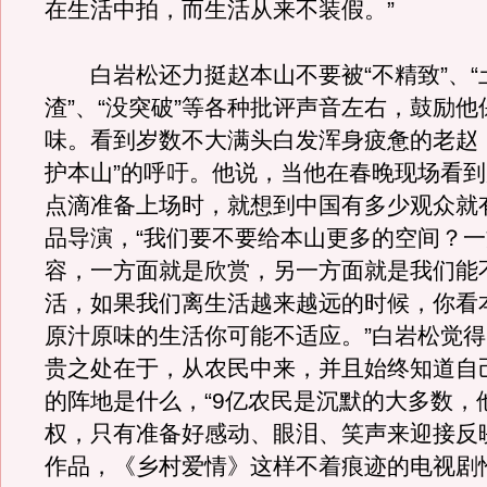
在生活中拍，而生活从来不装假。”
白岩松还力挺赵本山不要被“不精致”、“
渣”、“没突破”等各种批评声音左右，鼓励
味。看到岁数不大满头白发浑身疲惫的老赵
护本山”的呼吁。他说，当他在春晚现场看
点滴准备上场时，就想到中国有多少观众就
品导演，“我们要不要给本山更多的空间？
容，一方面就是欣赏，另一方面就是我们能
活，如果我们离生活越来越远的时候，你看
原汁原味的生活你可能不适应。”白岩松觉
贵之处在于，从农民中来，并且始终知道自
的阵地是什么，“9亿农民是沉默的大多数，
权，只有准备好感动、眼泪、笑声来迎接反
作品，《乡村爱情》这样不着痕迹的电视剧