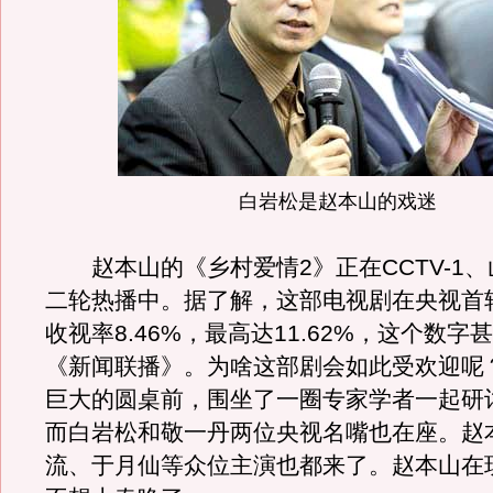
白岩松是赵本山的戏迷
赵本山的《乡村爱情2》正在CCTV-1、
二轮热播中。据了解，这部电视剧在央视首
收视率8.46%，最高达11.62%，这个数字
《新闻联播》。为啥这部剧会如此受欢迎呢
巨大的圆桌前，围坐了一圈专家学者一起研
而白岩松和敬一丹两位央视名嘴也在座。赵
流、于月仙等众位主演也都来了。赵本山在