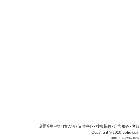
设置首页
-
搜狗输入法
-
支付中心
-
搜狐招聘
-
广告服务
-
客
Copyright
©
2016 Sohu.com 
搜狐不良信息举