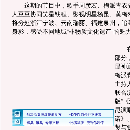
这期的节目中，歌手周彦宏、梅派青衣
人豆豆协同笑星钱程、影视明星杨昆、黄梅
将分赴浙江宁波、云南瑞丽、福建泉州，追
身影，感受不同地域“非物质文化遗产”的魅
在
部分
显神
梅派
主持
联合
版”
昆演
诺》
贤与