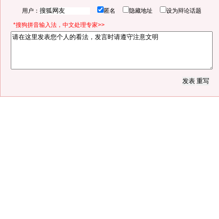
用户：
匿名
隐藏地址
设为辩论话题
*搜狗拼音输入法，中文处理专家>>