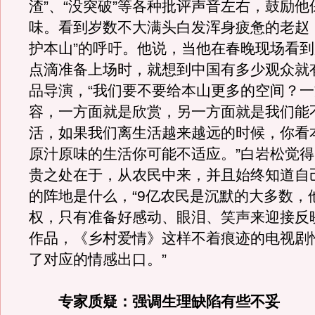
渣”、“没突破”等各种批评声音左右，鼓励
味。看到岁数不大满头白发浑身疲惫的老赵
护本山”的呼吁。他说，当他在春晚现场看
点滴准备上场时，就想到中国有多少观众就
品导演，“我们要不要给本山更多的空间？
容，一方面就是欣赏，另一方面就是我们能
活，如果我们离生活越来越远的时候，你看
原汁原味的生活你可能不适应。”白岩松觉
贵之处在于，从农民中来，并且始终知道自
的阵地是什么，“9亿农民是沉默的大多数，
权，只有准备好感动、眼泪、笑声来迎接反
作品，《乡村爱情》这样不着痕迹的电视剧
了对应的情感出口。”
专家质疑：
强调生理缺陷有些不妥