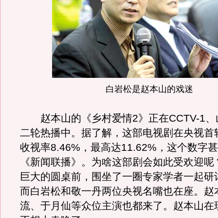
白岩松是赵本山的戏迷
赵本山的《乡村爱情2》正在CCTV-1、
二轮热播中。据了解，这部电视剧在央视首
收视率8.46%，最高达11.62%，这个数字
《新闻联播》。为啥这部剧会如此受欢迎呢
巨大的圆桌前，围坐了一圈专家学者一起研
而白岩松和敬一丹两位央视名嘴也在座。赵
流、于月仙等众位主演也都来了。赵本山在