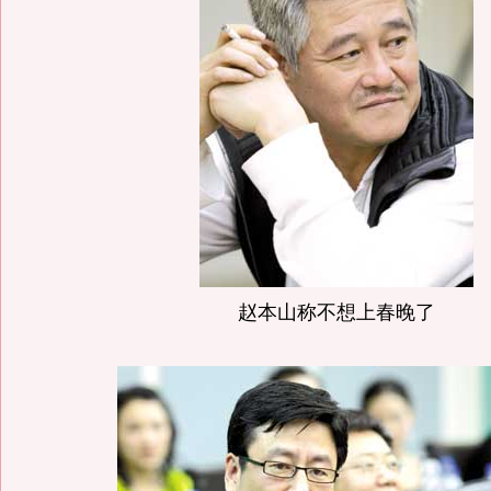
赵本山称不想上春晚了