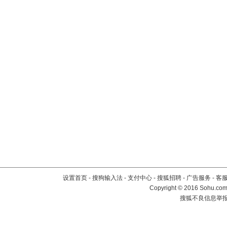
设置首页
-
搜狗输入法
-
支付中心
-
搜狐招聘
-
广告服务
-
客
Copyright
©
2016 Sohu.com 
搜狐不良信息举