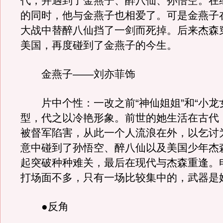
代，并遇到了金燕子、醉八仙、孙悟空。在
的同时，他与金燕子也相爱了。可是金燕子
大战中替醉八仙挡了一剑而死掉。后来杰森
美国，再度碰到了金燕子的今生。
金燕子——刘亦菲饰
片中个性：一改之前“神仙姐姐”和“小龙
型，代之以冷艳形象。前世的她生活在古代
被督军陷害，从此一个人流浪在外，以乞讨
意中碰到了孙悟空、醉八仙以及美国少年杰
起突破种种难关，最后在现代与杰森重逢。
打场面不多，只有一场比较集中的，武器是
●反角