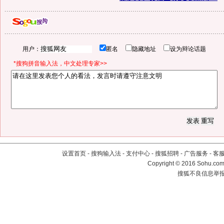
用户：
匿名
隐藏地址
设为辩论话题
*搜狗拼音输入法，中文处理专家>>
设置首页
-
搜狗输入法
-
支付中心
-
搜狐招聘
-
广告服务
-
客
Copyright
©
2016 Sohu.com 
搜狐不良信息举