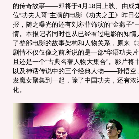
的传奇故事——即将于4月18日上映、由成
位“功夫大哥”主演的电影《功夫之王》昨日
报，随之曝光的还有刘亦菲饰演的“金燕子”
情。本报记者同时也从已经看过电影的知情
了整部电影的故事架构和人物关系，原来《
剧情不仅仅像之前所说的是一部“华语功夫片
且还是一个“古典名著人物大集合”。影片将
以及神话传说中的三个经典人物——孙悟空
发魔女聚集到一起，除了中国功夫，还有浓
化。