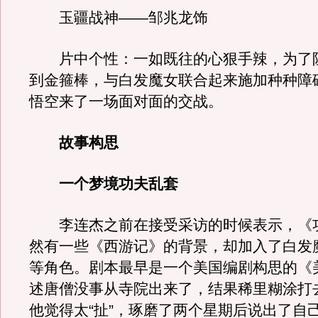
玉疆战神——邹兆龙饰
片中个性：一如既往的心狠手辣，为了
到金箍棒，与白发魔女联合起来施加种种障
悟空来了一场面对面的交战。
故事构思
一个梦境功夫乱套
李连杰之前在接受采访的时候表示，《
然有一些《西游记》的背景，却加入了白发
等角色。剧本最早是一个美国编剧构思的《
述唐僧没事从寺院出来了，结果稀里糊涂打
他觉得太“扯”，琢磨了两个星期后说出了自