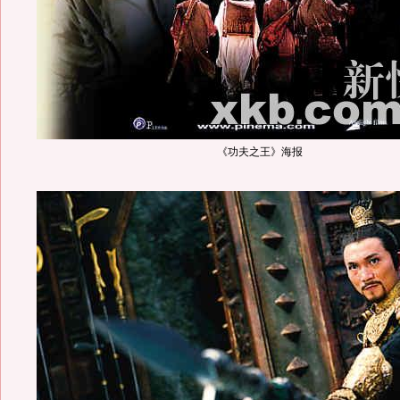
《功夫之王》海报