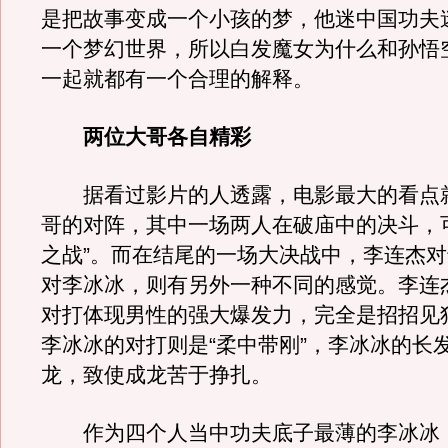
是把故事变成一个小孩的梦，他迷中国功夫
一个梦幻世界，所以白发魔女为什么和孙悟
一起就都有一个合理的解释。
两位大哥各自精彩
据看过影片的人透露，电影最大的看点
哥的对阵，其中一场两人在破庙中的决斗，
之战”。而在结尾的一场大决战中，李连杰
对李冰冰，则有另外一种不同的感觉。李连
对打体现男性的强大爆发力，完全是招招见
李冰冰的对打则是“柔中带刚”，李冰冰的长
龙，致使成龙苦于挣扎。
作为四个人当中功夫底子最薄的李冰冰