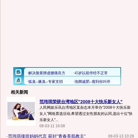
相关新闻
范玮琪荣获台湾地区"2008十大快乐新女人"
人民网娱乐讯台湾地区某杂志本月举办"2008十大快乐新
女人"网络票选活动,希望透过女性朋友的认同,选出十位"快
乐新女人"...
08-03-11 16:08
·
范玮琪接班妈妈代言 获封"青春美肌教主"
08-03-13 10:28