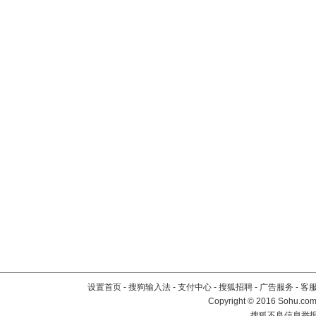
设置首页
-
搜狗输入法
-
支付中心
-
搜狐招聘
-
广告服务
-
客
Copyright
©
2016 Sohu.com 
搜狐不良信息举