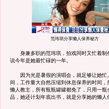
范玮琪分享懒人保养秘方
身兼多职的范玮琪，拍戏同时又忙着制
说今年是她最忙碌的一年。
因为光是暑假的演唱会，就足够让她忙
间，工作量大自然压缩到休息保养的时间，
懒人教主，所有瓶瓶罐罐都免了，只用一瓶
品，她还计划年底出书，就是分享她的懒人