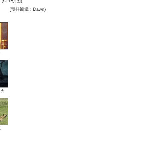
CFP供图)
(责任编辑：Dawn)
男
长会
狂