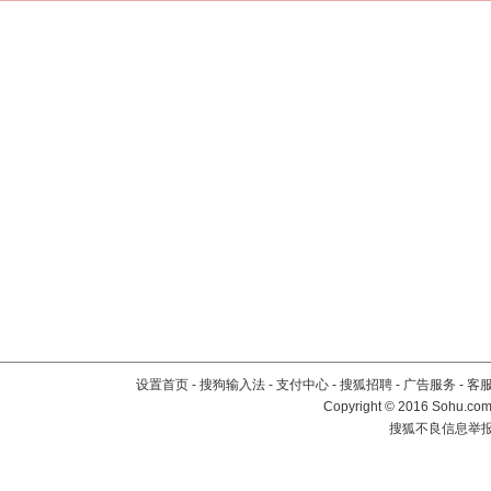
设置首页
-
搜狗输入法
-
支付中心
-
搜狐招聘
-
广告服务
-
客
Copyright
©
2016 Sohu.com 
搜狐不良信息举