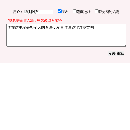
用户：
匿名
隐藏地址
设为辩论话题
*搜狗拼音输入法，中文处理专家>>