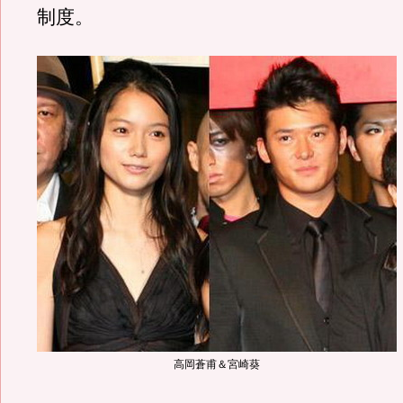
制度。
高岡蒼甫＆宮崎葵