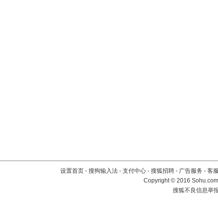
设置首页
-
搜狗输入法
-
支付中心
-
搜狐招聘
-
广告服务
-
客
Copyright
©
2016 Sohu.com 
搜狐不良信息举