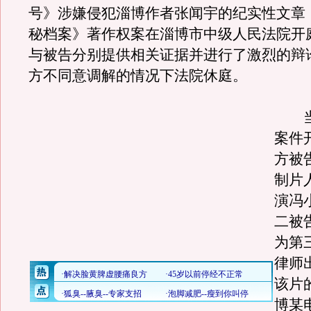
号》涉嫌侵犯淄博作者张闻宇的纪实性文章
秘档案》著作权案在淄博市中级人民法院开
与被告分别提供相关证据并进行了激烈的辩
方不同意调解的情况下法院休庭。
当日
案件
方被
制片
演冯
二被
为第
律师
该片
博某