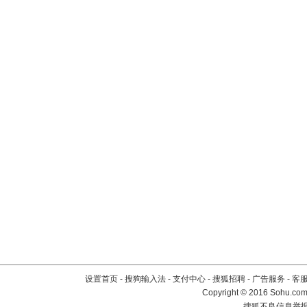
设置首页
-
搜狗输入法
-
支付中心
-
搜狐招聘
-
广告服务
-
客
Copyright
©
2016 Sohu.com 
搜狐不良信息举