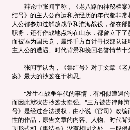
辩论中张闻宇称，《老八路的神秘档案
结号》的主人公命运和所经历的年代都非常
人公都参加过解放战争和淮海战役，都在部
职务，还有作战地点均在山东，都曾立下了
而被诬为国民党，最终千方百计寻找部队证
主人公的遭遇、时代背景和挽回名誉情节十
张闻宇认为，《集结号》对于文章《老
案》最大的抄袭在于构思。
“发生在战争年代的事情，有相似遭遇的
而因此就状告抄袭太牵强。”三方被告律师
号》是经过合法授权，由小说《官司》改编
性的作品，原告文章的内容、人物、时代背
现形式和《集结号》没有相同之处，一般侵