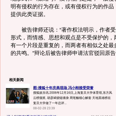
明有侵权的行为存在，或有侵权行为的作品
提供此类证据。
被告律师还说：“著作权法明示，作者受
形式，而情感、思想和观点是不受保护的，
有一个片段是重复的，而两者有相似之处最
的共鸣。”辩论后被告律师申请法官驳回原
相关新闻
图:搜狐十年庆典现场 冯小刚接受荣誉
搜狐娱乐讯:2006年12月16日,上海复旦大学体育馆,东方风
云榜颁奖. 胡彦斌锁链缠身 周笔畅细心解套 天地英雄榜在
复旦大学做了一年总评...
08-02-28 23:39