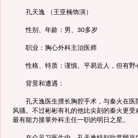
孔天逸 （王亚楠饰演）
性别、年龄：男、30多岁
职业：胸心外科主治医师
性格、特质：谨慎、平易近人，但有野
背景和遭遇：
孔天逸医生擅长胸腔手术，与秦火在医
风骚。不过彬彬有礼的他比尖刻的秦火更受
最有能力接掌外科主任一职的明日之星。
在众见习医生中，孔天逸特别欣赏顾岚