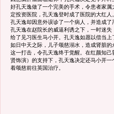
好孔天逸做了一个完美的手术，令患者家属
定投资医院，孔天逸登时成了医院的大红人
孔天逸却因意外误诊了一个病人，并造成了
孔天逸在赵院长的威逼利诱之下，一时迷失
给了见习医生马小开。孔天逸如愿以偿当上
如日中天之际，儿子颂慈溺水，造成肾脏的
这一打击，令孔天逸终于觉醒。在红颜知己
贤饰演）的支持下，孔天逸决定还马小开一
着颂慈前往英国治疗。