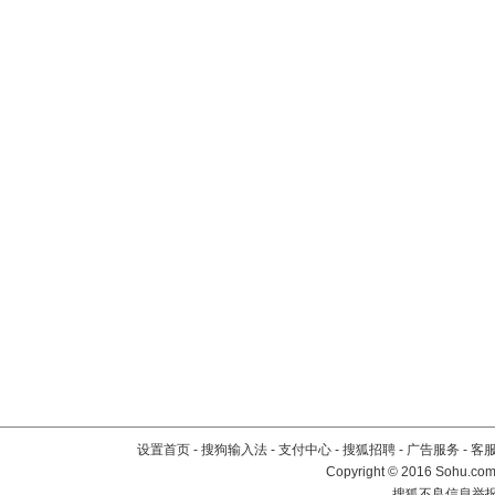
设置首页
-
搜狗输入法
-
支付中心
-
搜狐招聘
-
广告服务
-
客
Copyright
©
2016 Sohu.com 
搜狐不良信息举