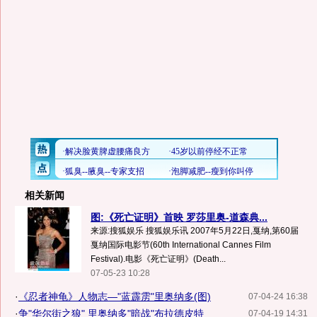
相关新闻
图:《死亡证明》首映 罗莎里奥-道森典...
来源:搜狐娱乐 搜狐娱乐讯 2007年5月22日,戛纳,第60届
戛纳国际电影节(60th International Cannes Film
Festival).电影《死亡证明》(Death...
07-05-23 10:28
·
《忍者神龟》人物志—"蓝霹雳"里奥纳多(图)
07-04-24 16:38
·
争"华尔街之狼" 里奥纳多"暗战"布拉德皮特
07-04-19 14:31