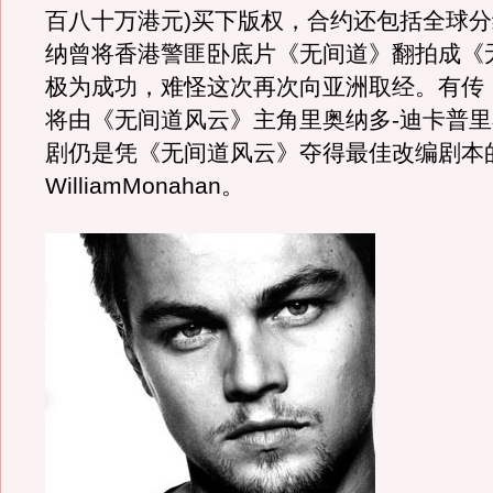
百八十万港元)买下版权，合约还包括全球
纳曾将香港警匪卧底片《无间道》翻拍成《
极为成功，难怪这次再次向亚洲取经。有传
将由《无间道风云》主角里奥纳多-迪卡普
剧仍是凭《无间道风云》夺得最佳改编剧本
WilliamMonahan。