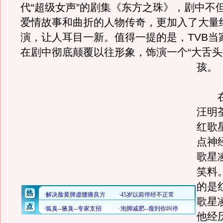
代“超级女声”的剧集《东方之珠》，剧中不
爱情故事和曲折的人物传奇，更加入了大量
演，让人耳目一新。值得一提的是，TVB当
在剧中彻底颠覆以往形象，饰演一个“大舌头
孩。
在
汪明
红歌
点神
歌星
笑料
的是
歌星
他经