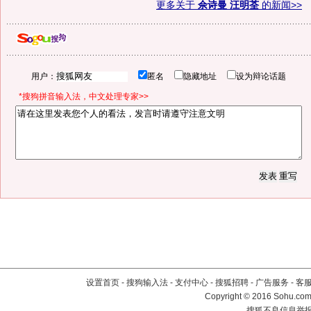
更多关于
佘诗曼 汪明荃
的新闻>>
用户：
匿名
隐藏地址
设为辩论话题
*搜狗拼音输入法，中文处理专家>>
设置首页
-
搜狗输入法
-
支付中心
-
搜狐招聘
-
广告服务
-
客
Copyright
©
2016 Sohu.com 
搜狐不良信息举