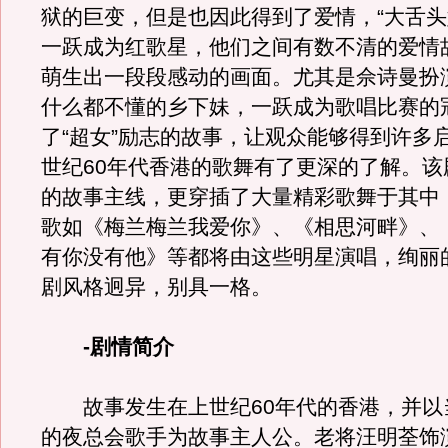
狱的巨变，但是也因此得到了爱情，“大舌头
一跃成为红歌星，他们之间有数不清的爱情
萌生出一段段感动的画面。尤其是佘诗曼扮
什么都不懂的乡下妹，一跃成为歌唱比赛的
了“超女”励志的故事，让观众能够得到许多
世纪60年代香港的歌舞有了更深的了解。该
的故事主线，更穿插了大量精彩歌舞于其中
歌如《梅兰梅兰我爱你》、《相思河畔》、
有你没有他》等都将由这些明星演唱，绚丽
剧风格迥异，别具一格。
-剧情简介
故事发生在上世纪60年代的香港，并以
的夜总会歌手为故事主人公。老将汪明荃饰