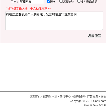
用户：
匿名
隐藏地址
设为辩论话题
*搜狗拼音输入法，中文处理专家>>
设置首页
-
搜狗输入法
-
支付中心
-
搜狐招聘
-
广告服务
-
客
Copyright
©
2016 Sohu.com 
搜狐不良信息举