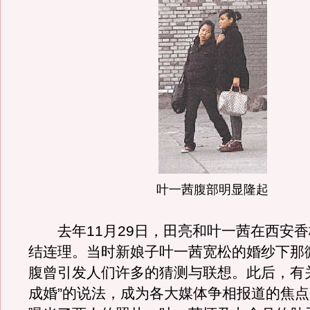
叶一茜腹部明显隆起
去年11月29日，田亮和叶一茜在西安香
结连理。当时新娘子叶一茜宽松的婚纱下那
腹曾引发人们许多的猜测与联想。此后，有
成婚”的说法，成为各大媒体争相报道的焦