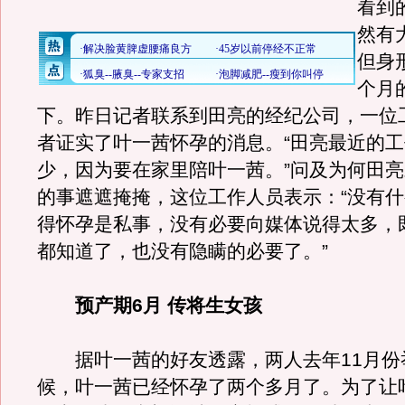
看到
然有
但身
个月
下。昨日记者联系到田亮的经纪公司，一位
者证实了叶一茜怀孕的消息。“田亮最近的
少，因为要在家里陪叶一茜。”问及为何田
的事遮遮掩掩，这位工作人员表示：“没有
得怀孕是私事，没有必要向媒体说得太多，
都知道了，也没有隐瞒的必要了。”
预产期6月 传将生女孩
据叶一茜的好友透露，两人去年11月份
候，叶一茜已经怀孕了两个多月了。为了让