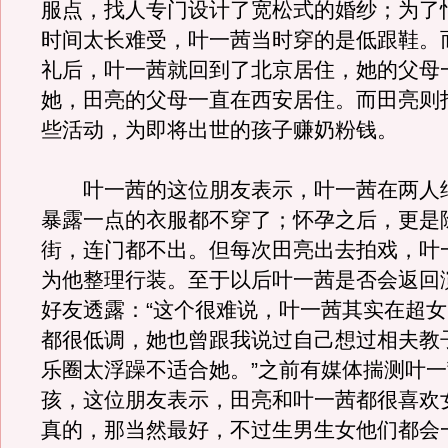
服点，找人专门设计了宽松式的婚纱；为了
时间太长难受，叶一茜当时穿的是低跟鞋。
礼后，叶一茜就回到了北京居住，她的父母
她，田亮的父母一直在西安居住。而田亮则
些活动，为即将出世的孩子赚奶粉钱。
叶一茜的这位朋友表示，叶一茜在两人
暴露一点的衣服都不穿了；怀孕之后，更是
街，连门都不出。但每次田亮出去拍戏，叶
为他整理行装。至于以后叶一茜是否会返回
好友透露：“这个很难说，叶一茜其实在超
都很低调，她也曾跟我说过自己想过相夫教
乐圈太浮躁不适合她。”之前有媒体揣测叶
孩，这位朋友表示，田亮和叶一茜都很喜欢
真的，那当然最好，不过生男生女他们都会