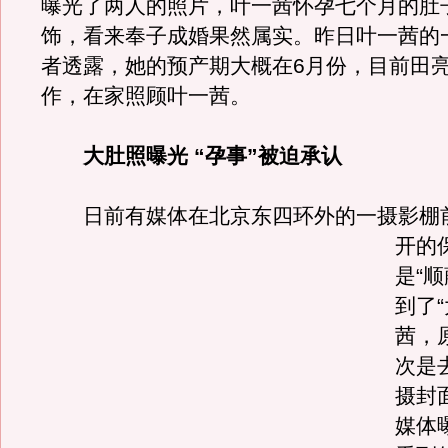
曝光了两人的照片，叶一茜怀孕七个月的肚
饰，看来奉子成婚果然属实。昨日叶一茜的
者透露，她的预产期大概在6月份，目前田
作，在家照顾叶一茜。
大肚照曝光 “孕事”被迫承认
日前有媒体在北京东四环外的一摄影棚
开的
是“
到了
茜，
次是
摄封
媒体