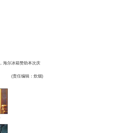
海尔冰箱赞助本次庆
(责任编辑：炊烟)
男