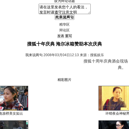
设为辩论话题
精华区
辩论区
搜狐十年庆典 海尔冰箱赞助本次庆典
我来说两句
2008年03月04日12:13 来源：搜狐娱乐
搜狐十周年庆典酒会现场，
典。
精彩图片
电放榜美女如云
许晴夜会神秘