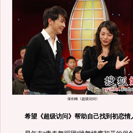
保剑峰《超级访问》
希望《超级访问》帮助自己找到初恋情