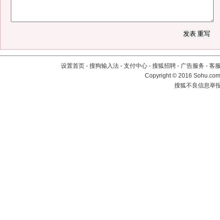
设置首页
-
搜狗输入法
-
支付中心
-
搜狐招聘
-
广告服务
-
客
Copyright
©
2016 Sohu.com 
搜狐不良信息举