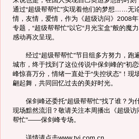
来说也是，在国人实现自己奥运梦想的时刻
通过“超级帮帮忙”实现着他们的梦想……无
情，友情，爱情，作为《超级访问》2008
专题，“超级帮帮忙”以它“月光宝盒”般的魔
感动再次呈现。
经过“超级帮帮忙”节目组多方努力，跑
城市，终于找到了这位传说中保剑峰的“初恋
峰惊喜万分，情绪一直处于“失控状态”！现场
翩起舞，共同回忆过去的美好时光。
保剑峰还委托“超级帮帮忙”找了谁？为
现场黯然流泪？敬请关注本周播出《超级访
帮忙”——保剑峰专场。
详情请点击www.tvj.com.cn