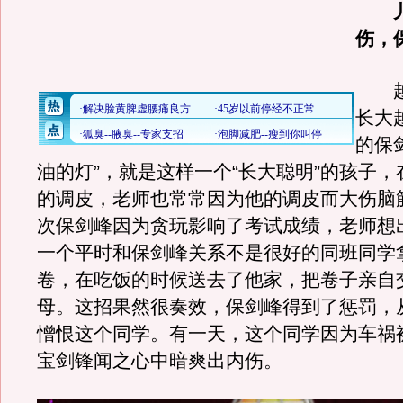
伤，
越
长大
的保
油的灯”，就是这样一个“长大聪明”的孩子
的调皮，老师也常常因为他的调皮而大伤脑
次保剑峰因为贪玩影响了考试成绩，老师想
一个平时和保剑峰关系不是很好的同班同学
卷，在吃饭的时候送去了他家，把卷子亲自
母。这招果然很奏效，保剑峰得到了惩罚，
憎恨这个同学。有一天，这个同学因为车祸
宝剑锋闻之心中暗爽出内伤。