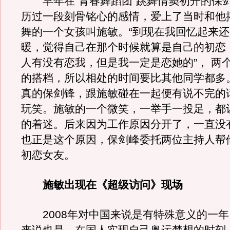
早年在“青春舞蹈团”跳舞情窦初开的保
历过一段刻骨铭心的感情，爱上了当时和他
舞的一个女孩叫施敏。“到现在我回忆起来
暖，觉得自己在那个时候就算是自己的初恋
人有没有恋我，但是我一定是恋她的”， 两
的搭档，所以相处的时间要比其他同学都多
真的保剑锋，跟施敏碰在一起便有说不完的
玩笑。施敏的一个微笑，一举手一投足，都
的着迷。后来因为工作原因分开了，一直没
也正是这个原因，保剑峰委托两位主持人帮
初恋女友。
施敏出现在《超级访问》现场
2008年对中国来说是有特殊意义的一年