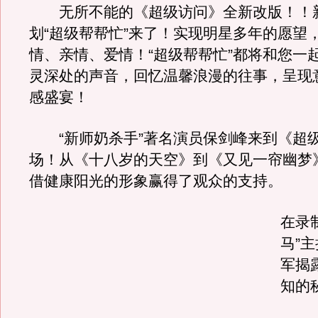
无所不能的《超级访问》全新改版！！
划“超级帮帮忙”来了！实现明星多年的愿望
情、亲情、爱情！“超级帮帮忙”都将和您一
灵深处的声音，回忆温馨浪漫的往事，呈现
感盛宴！
“新师奶杀手”著名演员保剑峰来到《超
场！从《十八岁的天空》到《又见一帘幽梦
借健康阳光的形象赢得了观众的支持。
在录
马”
军揭
知的