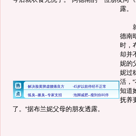
露。
就在
德南
时，
却并
妮的
妮过
活，
知道
抚养
了。”据布兰妮父母的朋友透露。