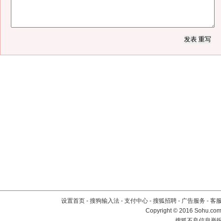
设置首页
-
搜狗输入法
-
支付中心
-
搜狐招聘
-
广告服务
-
客
Copyright
©
2016 Sohu.com 
搜狐不良信息举