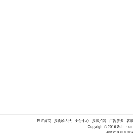
设置首页
-
搜狗输入法
-
支付中心
-
搜狐招聘
-
广告服务
-
客
Copyright
©
2016 Sohu.com 
搜狐不良信息举