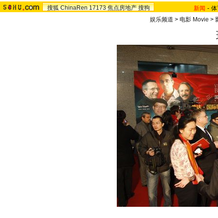
搜狐
ChinaRen
17173
焦点房地产
搜狗
新闻
-
体
娱乐频道
>
电影 Movie
>