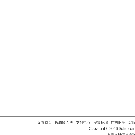
设置首页
-
搜狗输入法
-
支付中心
-
搜狐招聘
-
广告服务
-
客
Copyright
©
2016 Sohu.com 
搜狐不良信息举