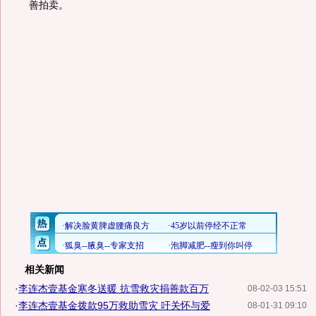
善拍卖。
相关新闻
·
李连杰壹基金寒冬送暖 抗雪救灾捐善款百万
08-02-03 15:51
·
李连杰壹基金拨款95万救助雪灾 吁关怀与爱
08-01-31 09:10