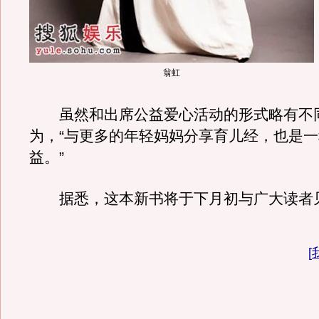
翁虹
虽然和出席公益爱心活动的形式略有不
为，“与更多的年轻妈妈分享育儿经，也是
益。”
据悉，这本新书将于下月初与广大读者
[