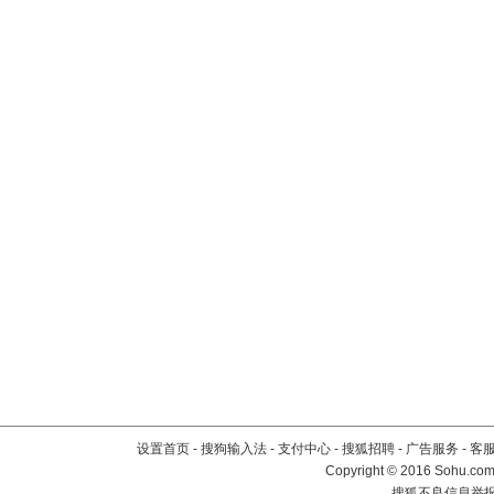
设置首页
-
搜狗输入法
-
支付中心
-
搜狐招聘
-
广告服务
-
客
Copyright
©
2016 Sohu.com 
搜狐不良信息举