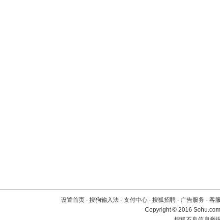
设置首页
-
搜狗输入法
-
支付中心
-
搜狐招聘
-
广告服务
-
客
Copyright
©
2016 Sohu.com 
搜狐不良信息举