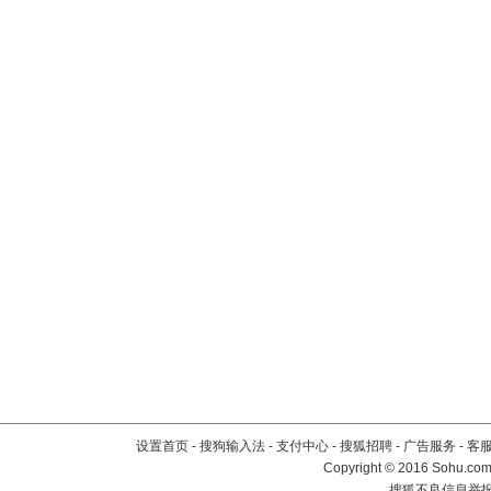
设置首页
-
搜狗输入法
-
支付中心
-
搜狐招聘
-
广告服务
-
客
Copyright
©
2016 Sohu.com 
搜狐不良信息举