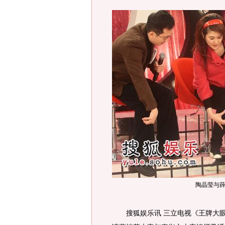
陶晶莹与
搜狐娱乐讯 三立电视《王牌大眼睛