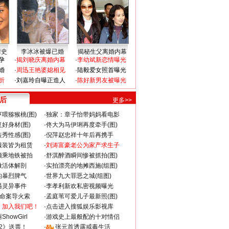
情史
李冰冰被爆已婚
揭秘生父离婚内幕
孕
·
揭刘晓庆离婚内幕
·
李幼斌新恋情曝光
婚
·
周迅王艳婆媳相见
·
陆毅爱女照首曝光
折
·
刘嘉玲自曝正造人
·
陈好新男友被曝光
 后
更多>>
喂猕猴桃(图)
·
独家：章子怡带妈妈看电影
好身材(图)
·
佟大为马伊琍再度牵手(图)
秀性感(图)
·
倪萍赵忠祥十年后再携手
服装皆为租赁
·
刘涛富豪老公为家产求生子
颜乘地铁被拍
·
舒淇醉酒瞬间惨被抓拍(图)
做活体解剖
·
实拍漂亮的地摊西施(组图)
的暴烈脾气
·
世界九大罪恶之城(组图)
遇灵异事件
·
李孝利新欢私密视频曝光
成命案导火索
·
孟庭苇可爱儿子最新照(图)
：加入我们吧！
·
点击进入搜狐娱乐影视库
howGirl
·
游戏史上最般配的十对情侣
2》送票！
·
张元首透露戒毒生活