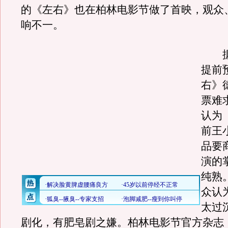
的《左右》也在柏林电影节做了首映，观众
响不一。
据
提前
右》
票难
认为
前王
品要
演的
纯熟
众认
太过
剧化，有肥皂剧之嫌。柏林电影节官方杂志