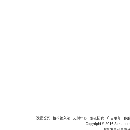
设置首页
-
搜狗输入法
-
支付中心
-
搜狐招聘
-
广告服务
-
客
Copyright
©
2016 Sohu.com 
搜狐不良信息举