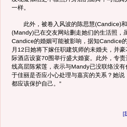
一样。
此外，被卷入风波的陈思慧(Candice)
(Mandy)已在交友网站删走她们的生活照，
Candice的婚姻可能被影响，据知Candic
月12日她将下嫁任职建筑师的未婚夫，并豪
际酒店设宴70围举行盛大婚宴。此外，专责
线高层陈紫莲，表示与Mandy已没联络没
于佳丽是否应小心处理与嘉宾的关系？她说
都应该保护自己。”
[