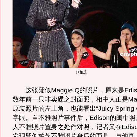
张柏芝
这张疑似Maggie Q的照片，原来是Ediso
数年前一只非卖碟之封面照，相中人正是Magg
原装照片的左上角，也能看出“Juicy Spring Cl
字眼。自不雅照片事件后，Edison的闺中
人不雅照片置身之处作对照，记者又在Edis
发现疑似柏芝不雅照片身后的面具，与他真