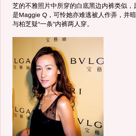
芝的不雅照片中所穿的白底黑边内裤类似，
是Maggie Q，可怜她亦难逃被人作弄，并暗示
与柏芝疑“一条”内裤两人穿。