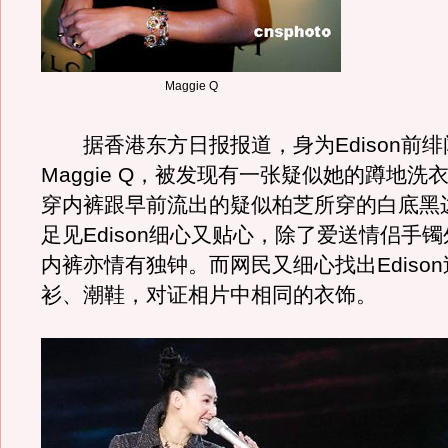
Maggie Q
据香港东方日报报道，身为Edison前绯
Maggie Q，被发现有一张疑似她的蹲地洗
穿内裤跟早前流出的疑似柏芝所穿的白底黑
足见Edison细心又贴心，除了爱送情侣手
内裤亦情有独钟。而网民又细心找出Ediso
衫、潮鞋，对证相片中相同的衣饰。