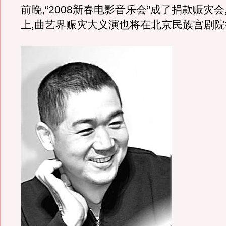
前晚,“2008新春电影音乐会”成了捐款赈灾会
上,曲艺界赈灾大义演也将在北京民族宫剧院