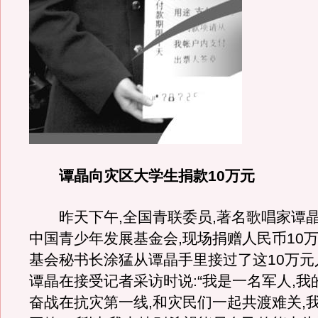
谭晶向灾区大学生捐款10万元
昨天下午,全国青联委员,著名歌唱家谭
中国青少年发展基金会,现场捐赠人民币10
基会秘书长涂猛从谭晶手里接过了这10万元
谭晶在接受记者采访时说:“我是一名军人,我
奋战在抗灾第一线,和灾民们一起共渡难关,