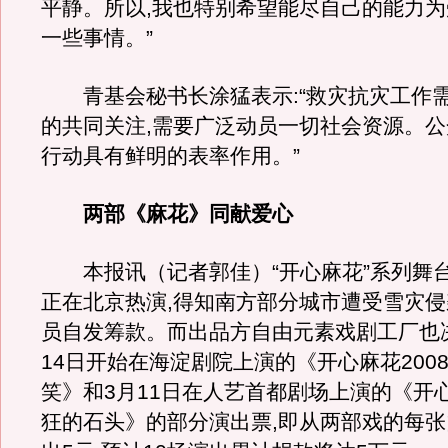
平静。所以,我也特别希望能尽自己的能力
一些事情。”
青基会秘书长涂猛表示:“救灾抗灾工作
的共同关注,需要广泛动员一切社会资源。
行动具有鲜明的表率作用。”
两部《麻花》同献爱心
本报讯（记者郭佳）“开心麻花”系列舞
正在北京热演,得知南方部分城市遭受雪灾侵
员自发筹款。而出品方自由元素戏剧工厂也
14日开始在海淀剧院上演的《开心麻花2008
笑》和3月11日在人艺首都剧场上演的《开心麻
狂的石头》的部分演出票,即从两部戏的每