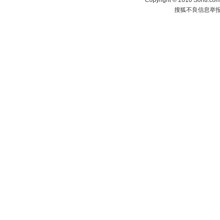
Copyright
©
2016 Sohu.com 
搜狐不良信息举