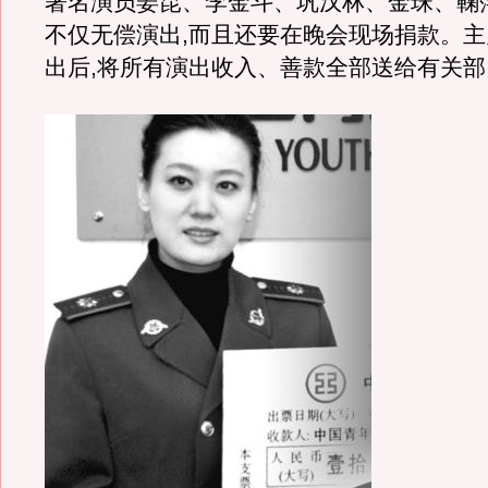
著名演员姜昆、李金斗、巩汉林、金珠、鞠
不仅无偿演出,而且还要在晚会现场捐款。
出后,将所有演出收入、善款全部送给有关部