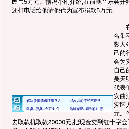
民币5万元。据冯小刚介绍,在前晚音乐会开
还打电话给他请他代为宣布捐款5万元。
在
名带
影人
己的
会为
自己
吴天
代表
安曲
灾区
元。
去取款机取款20000元,把现金交到红十字