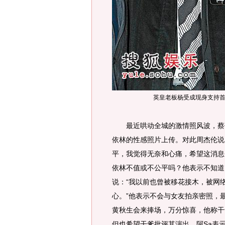
英皇老板杨受成现身支持
最近哄动全城的激情照风波，蔡依
依林的性感照片上传。对此周杰伦说
平，我觉得无奈和心痛，希望这消息
依林不值或不公平吗？他表示不知道
说：“我以前也曾被移花接木，被网
心。”他表示不会与女友拍亲密照，
黄秋生会来捧场，万分惊喜，他称干
但也希望干爹批评其演出。阿Sa表示