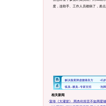
度，连助手、工作人员都病了，差点连
相关新闻
·
宣传《大灌篮》 周杰伦坦言不如周星驰