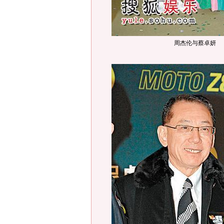
周杰伦与蔡卓妍