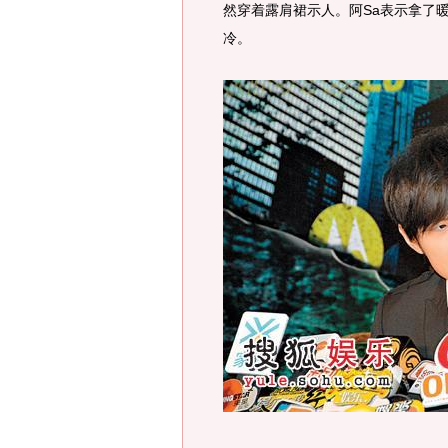
然穿着露肩裙示人。阿Sa表示拿了
冷。