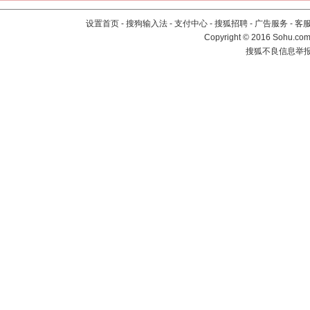
设置首页
-
搜狗输入法
-
支付中心
-
搜狐招聘
-
广告服务
-
客
Copyright
©
2016 Sohu.com 
搜狐不良信息举