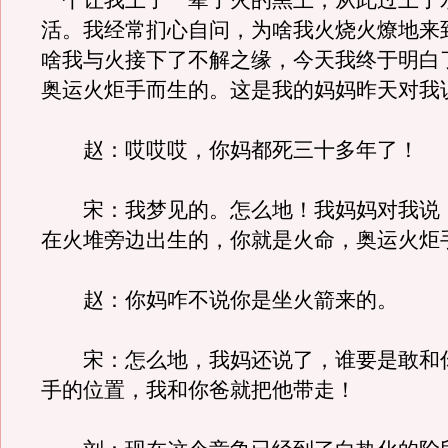
一个让我上了一辈子火的黑土，从此过上了
活。我经常扪心自问，为啥我火烧火燎地来
啥我与火接下了不解之缘，今天我终于明白
奥运火炬手而生的。这是我的妈妈昨天对我
赵：哎哎哎，你妈都死三十多年了！
宋：我梦见的。怎么地！我妈妈对我说
在火堆旁边出生的，你就是火命，奥运火炬
赵：你妈咋不说你是坐火箭来的。
宋：怎么地，我妈还说了，谁要是敢和
手的位置，我和你爸就把他带走！