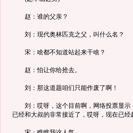
赵：谁的父亲？
刘：现代奥林匹克之父，叫什么名？
宋：啥都不知道站起来干啥？
赵：怕让你给抢去。
刘：那这道题咱们只能作废了啊！
刘：哎呀，这个目前啊，网络投票显示
已经和大叔的非常接近了，哎呀，现在已经
宋：瞧瞧我这人气。