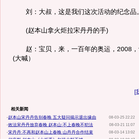
刘：大叔，这是我们这次活动的纪念品
(赵本山拿火炬拉宋丹丹的手)
赵：宝贝，来，一百年的奥运，2008，
(大喊）
[
相关新闻
·
赵本山宋丹丹告别春晚 五大疑问揭示退出缘由
08-03-25 22:22
·
效法宋丹丹放弃春晚 赵本山:不上春晚不犯法
08-03-21 11:07
·
宋丹丹:不再和赵本山上春晚 山丹丹合作结束
08-03-14 13:02