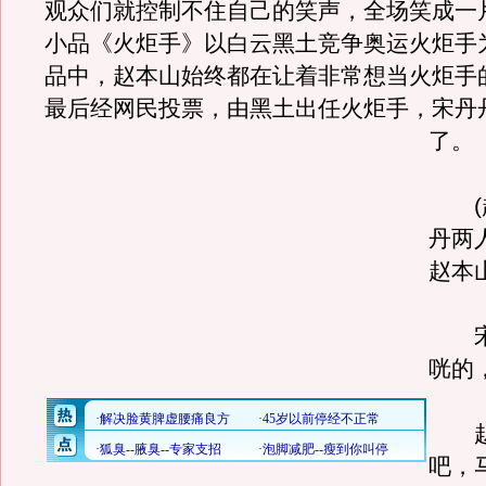
观众们就控制不住自己的笑声，全场笑成一
小品《火炬手》以白云黑土竞争奥运火炬手
品中，赵本山始终都在让着非常想当火炬手
最后经网民投票，由黑土出任火炬手，宋丹
了。
(赵
丹两
赵本
宋
咣的
赵
吧，