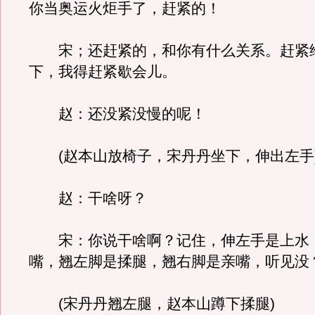
你当奥运火炬手了，赶紧的！
宋；还赶紧的，和你有什么关系。赶紧
下，我得赶紧歇会儿。
赵：还没紧没慢的呢！
(赵本山放椅子，宋丹丹坐下，伸出左手
赵：干啥呀？
宋：你说干啥啊？记住，伸左手是上水
嘴，翘左脚是揉腿，翘右脚是亲嘴，听见没
(宋丹丹翘左腿，赵本山蹲下揉腿)