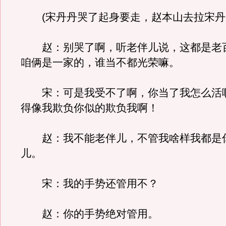
(宋丹丹哭了起身要走，赵本山去拉宋丹
赵：别哭了啊，听老伴儿说，这都是老
咱俩是一家的，谁当不都光荣嘛。
宋：可是我受不了啊，你当了我怎么活
得像我欺负你似的欺负我啊！
赵：我不能老伴儿，不管我啥样我都是
儿。
宋：我的手势还管用不？
赵：你的手势绝对管用。