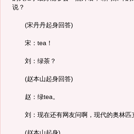
说？
(宋丹丹起身回答)
宋：tea！
刘：绿茶？
(赵本山起身回答)
赵：绿tea。
刘：现在还有网友问啊，现代的奥林匹
(赵本山起身)