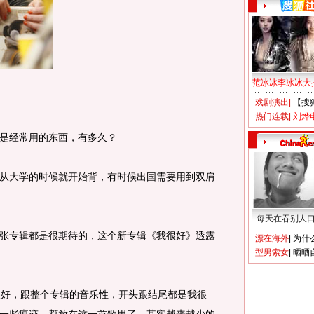
范冰冰李冰冰大
戏剧演出
|
【搜
热门连载
|
刘烨
是经常用的东西，有多久？
从大学的时候就开始背，有时候出国需要用到双肩
每天在吞别人
张专辑都是很期待的，这个新专辑《我很好》透露
漂在海外
|
为什
型男索女
|
晒晒
很好，跟整个专辑的音乐性，开头跟结尾都是我很