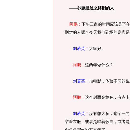
——我就是这么怀旧的人
阿鹏：
下午三点的时间应该是下
到对的人呢？今天我们到场的嘉宾是
刘若英：
大家好。
阿鹏：
这两年做什么？
刘若英：
拍电影，体验不同的生
阿鹏：
这个封面金黄色，有点卡
刘若英：
没有想太多，这个一向
穿着衣服，或者是唱着歌曲，或者是
个包包都已经有五年了。