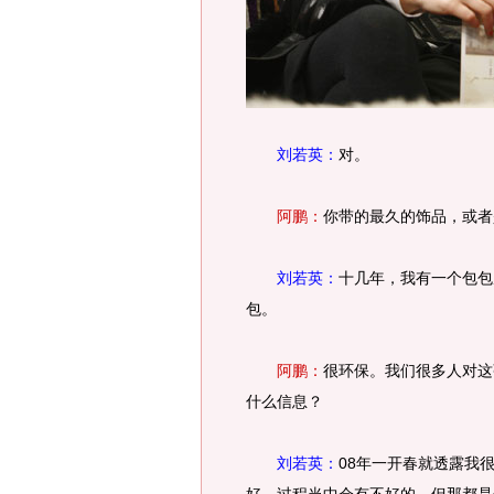
刘若英：
对。
阿鹏：
你带的最久的饰品，或者
刘若英：
十几年，我有一个包包
包。
阿鹏：
很环保。我们很多人对这
什么信息？
刘若英：
08年一开春就透露我