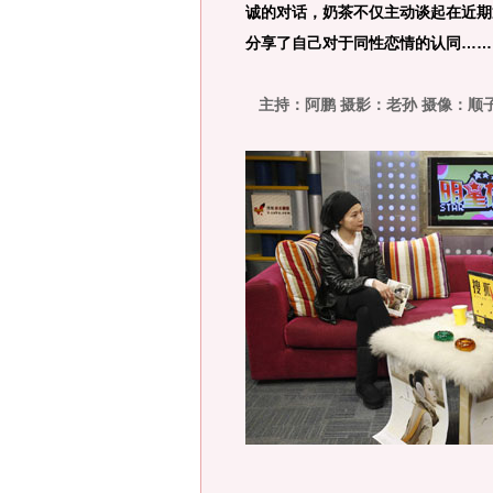
诚的对话，奶茶不仅主动谈起在近期
分享了自己对于同性恋情的认同……
主持：阿鹏
摄影：老孙 摄像：顺