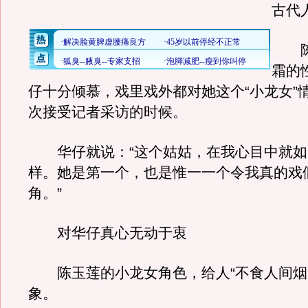
古代
陈
霜的
仔十分倾慕，戏里戏外都对她这个“小龙女”
次接受记者采访的时候。
华仔就说：“这个姑姑，在我心目中就如
样。她是第一个，也是惟一一个令我真的戏
角。”
对华仔真心无动于衷
陈玉莲的小龙女角色，给人“不食人间烟
象。