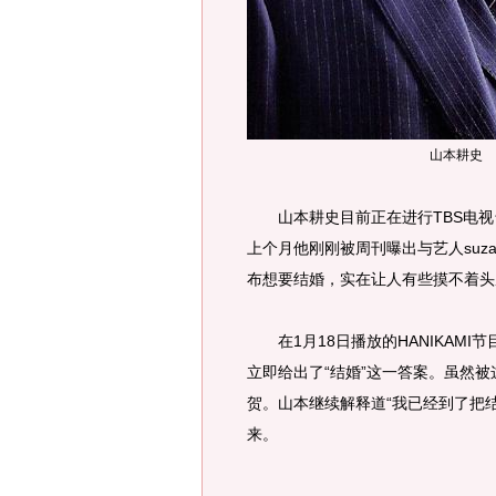
山本耕史
山本耕史目前正在进行TBS电视
上个月他刚刚被周刊曝出与艺人suz
布想要结婚，实在让人有些摸不着头
在1月18日播放的HANIKAMI
立即给出了“结婚”这一答案。虽然
贺。山本继续解释道“我已经到了把
来。