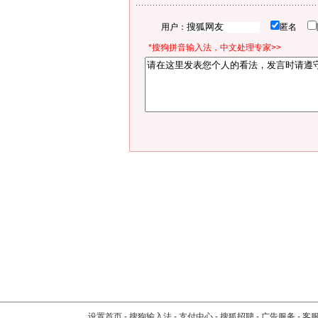
用户：
匿名
*搜狗拼音输入法，中文处理专家>>
设置首页
-
搜狗输入法
-
支付中心
-
搜狐招聘
-
广告服务
-
客