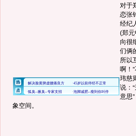
对于
恋张
经纪
(郑
向很
们俩
所以
啊！
玮慈
说：
意思
象空间。