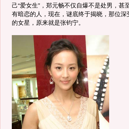
己“爱女生”，郑元畅不仅自爆不是处男，甚
有暗恋的人，现在，谜底终于揭晓，那位深
的女星，原来就是张钧宁。