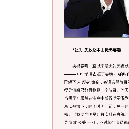
“公关”失败赵本山徒弟落选
央视春晚一直以来最大的亮点就是
———10个节目占据了春晚2/3的
已经下达“瘦身”命令，各语言类节目
得导演组只好再枪毙一个节目。昨天
当明星》虽然在审查中博得满堂喝彩
所以被撤下，除了时间问题，另一原
格。《我要当明星》将安排在央视元
导演组“公关”一回，不过其他演员都