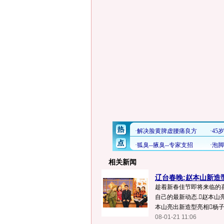
相关新闻
辽台春晚:赵本山新造
趁着新春佳节即将来临的
自己的最新动态.赵本山
本山亮出新造型亮相杨子甘
08-01-21 11:06