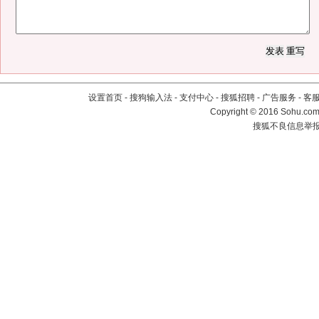
设置首页
-
搜狗输入法
-
支付中心
-
搜狐招聘
-
广告服务
-
客
Copyright
©
2016 Sohu.com 
搜狐不良信息举