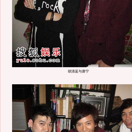
胡清蓝与唐宁