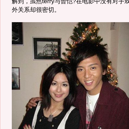
解到，虽然terry与曾恺?在电影中没有对手
外关系却很密切。