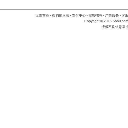
设置首页
-
搜狗输入法
-
支付中心
-
搜狐招聘
-
广告服务
-
客
Copyright
©
2016 Sohu.com 
搜狐不良信息举