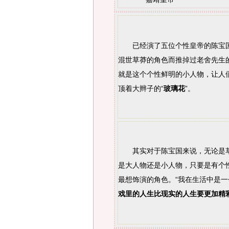
已经演了五位个性皇帝的陈宝国
混世草莽的角色而推掉过老舍先生
就是这个个性鲜明的小人物，让人
顶着大辫子的“
玻璃花
”。
其实对于陈宝国来说，无论是草
是大人物还是小人物，只要是有个
最想饰演的角色。“我在生活中是
戏里的人生比现实的人生要更加精