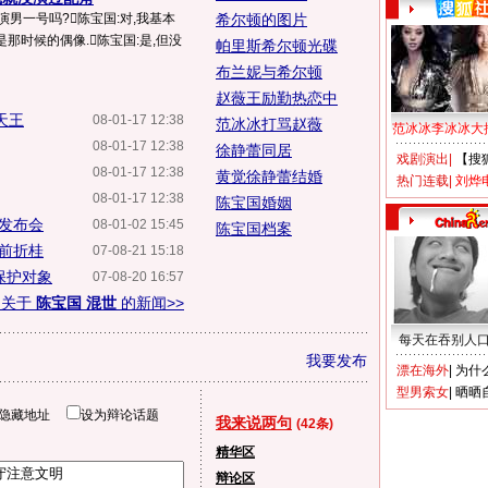
演男一号吗?陈宝国:对,我基本
希尔顿的图片
是那时候的偶像.陈宝国:是,但没
帕里斯希尔顿光碟
布兰妮与希尔顿
赵薇王励勤热恋中
天王
08-01-17 12:38
范冰冰打骂赵薇
范冰冰李冰冰大
08-01-17 12:38
徐静蕾同居
戏剧演出
|
【搜
08-01-17 12:38
黄觉徐静蕾结婚
热门连载
|
刘烨
08-01-17 12:38
陈宝国婚姻
发布会
08-01-02 15:45
陈宝国档案
提前折桂
07-08-21 15:18
保护对象
07-08-20 16:57
多关于
陈宝国 混世
的新闻>>
每天在吞别人
我要发布
漂在海外
|
为什
型男索女
|
晒晒
隐藏地址
设为辩论话题
我来说两句
(42条)
精华区
辩论区