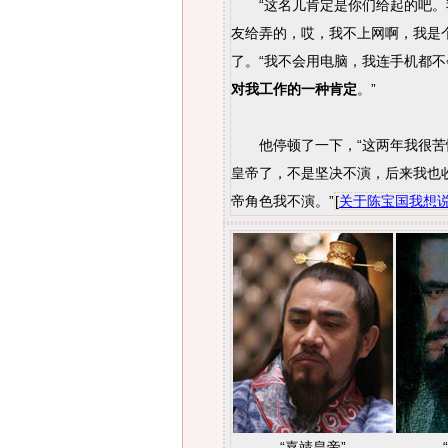
“这名儿肯定是你们给起的吧。
友给弄的，哎，我不上网啊，我是
了。“我不会用电脑，我连手机都不
对我工作的一种肯定
。”
他停顿了一下，“这两年我很苦
皇帝了，不是坚决不演，后来我也
帝角色我不演。”
[
关于陈宝国我想
“嘉靖皇帝”