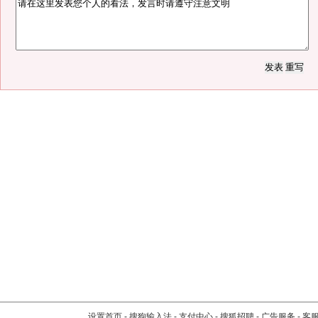
设置首页
-
搜狗输入法
-
支付中心
-
搜狐招聘
-
广告服务
-
客