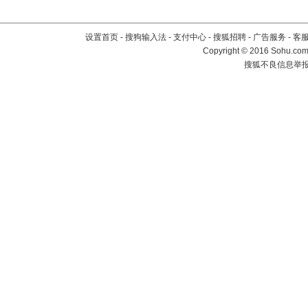
设置首页
-
搜狗输入法
-
支付中心
-
搜狐招聘
-
广告服务
-
客
Copyright
©
2016 Sohu.com 
搜狐不良信息举