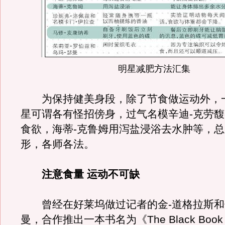
明星减肥方法汇集
为保持健美身段，除了节食做运动外，
星可谓各有怪招傍身，过气名模辛迪-克劳
食欲，海蒂-克鲁姆用泻盐浸浴去水肿等，
形，各师各法。
注意食量 运动不可缺
曾经在好莱坞做过记者的金-道格拉斯和
曼，合作推出一本书名为《The Black Book