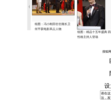
组图：冯小刚田壮壮顾长卫
何平获电影风云人物
组图：精品十五年盛典 四
性格主持人登场
设