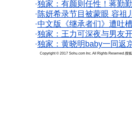
·
独家：有颜则任性！蒋勤
·
陈妍希录节目被蒙眼 容祖
·
中文版《继承者们》遭吐槽
·
独家：王力可深夜与男友开
·
独家：黄晓明baby一同返
Copyright © 2017 Sohu.com Inc. All Rights Reserved