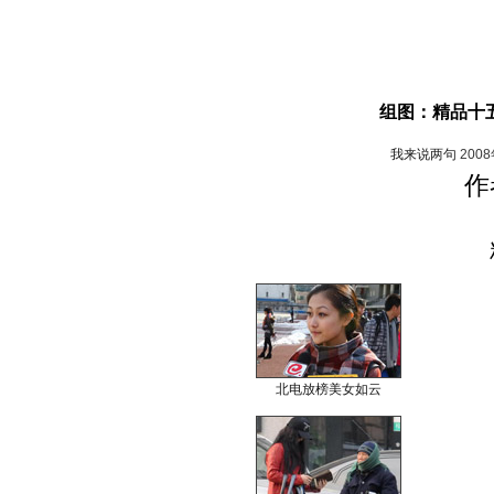
组图：精品十
我来说两句
200
作
北电放榜美女如云