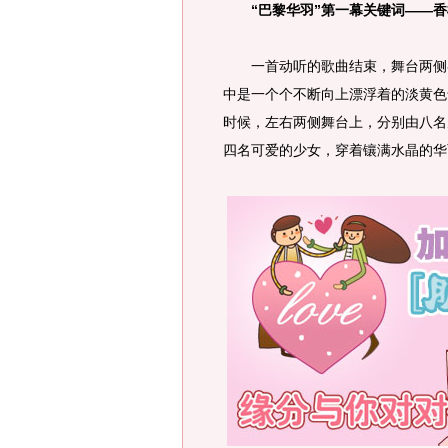
“巴黎华羽”第一幕关键词——
一首动听的歌曲结束，舞台两侧各
中是一个个不断向上漂浮着的淡黄色
时候，左右两侧舞台上，分别由八名
四名可爱的少女，穿着镶满水晶的华