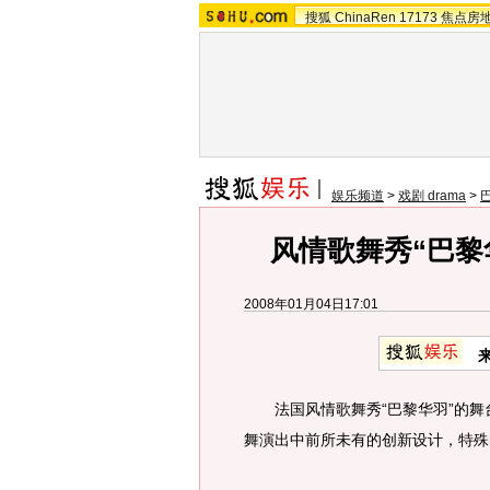
搜狐
ChinaRen
17173
焦点房
娱乐频道
>
戏剧 drama
>
风情歌舞秀“巴黎
2008年01月04日17:01
法国风情歌舞秀“巴黎华羽”的舞
舞演出中前所未有的创新设计，特殊