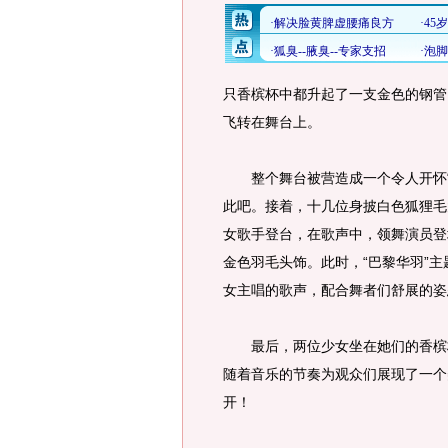
只香槟杯中都升起了一支金色的钢管
飞转在舞台上。
整个舞台被营造成一个令人开怀“
此吧。接着，十几位身披白色狐狸毛
女歌手登台，在歌声中，领舞演员登
金色羽毛头饰。此时，“巴黎华羽”主题曲
女主唱的歌声，配合舞者们舒展的姿
最后，两位少女坐在她们的香槟杯
随着音乐的节奏为观众们展现了一个
开！