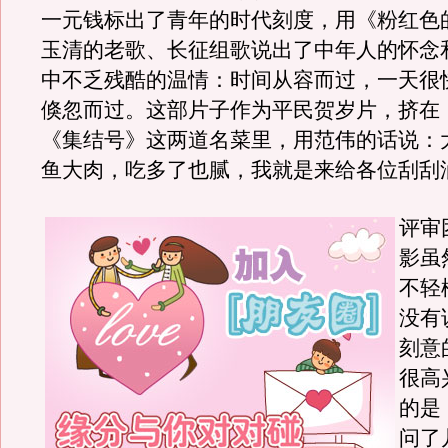
一元钱标出了青年的时代刻度，用《粉红色
玉清的老歌、长征组歌说出了中年人的怀念
中不乏残酷的温情：时间从容而过，一天很
倏忽而过。这部片子作为平民贺岁片，挤在
《集结号》这两道名菜里，用范伟的话说：
鱼大肉，吃多了也腻，我就是来给各位刮刮
评审
影虽
不轻
没有
刻意
很高
的是
问了